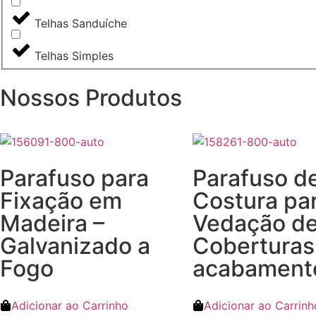
Telhas Sanduíche
Telhas Simples
Nossos Produtos
Parafuso para
Parafuso d
Fixação em
Costura pa
Madeira –
Vedação d
Galvanizado a
Coberturas
Fogo
acabament
Adicionar ao Carrinho
Adicionar ao Carrinh