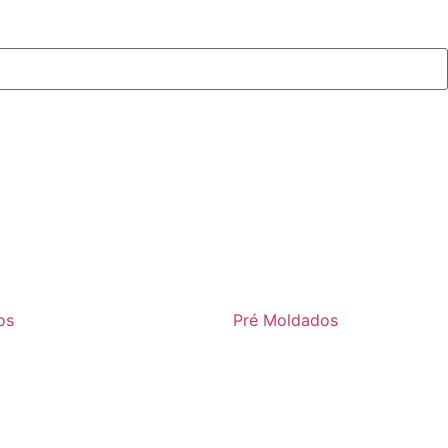
os
Pré Moldados