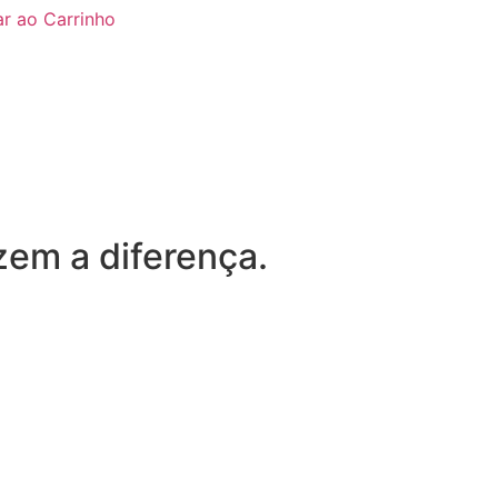
ar ao Carrinho
zem a diferença.