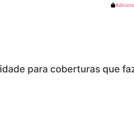
Adicion
lidade para coberturas que fa