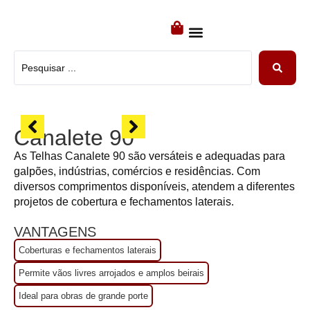
TODOS OS PRODUTOS
SISTEMAS CONSTRUTIVOS
PRÉ MOLDADOS
Canalete 90
As Telhas Canalete 90 são versáteis e adequadas para
galpões, indústrias, comércios e residências. Com
diversos comprimentos disponíveis, atendem a diferentes
projetos de cobertura e fechamentos laterais.
VANTAGENS
Coberturas e fechamentos laterais
Permite vãos livres arrojados e amplos beirais
Ideal para obras de grande porte