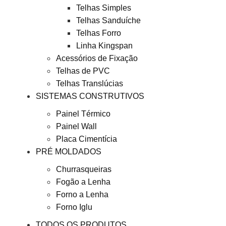
Telhas Simples
Telhas Sanduíche
Telhas Forro
Linha Kingspan
Acessórios de Fixação
Telhas de PVC
Telhas Translúcias
SISTEMAS CONSTRUTIVOS
Painel Térmico
Painel Wall
Placa Cimentícia
PRÉ MOLDADOS
Churrasqueiras
Fogão a Lenha
Forno a Lenha
Forno Iglu
TODOS OS PRODUTOS