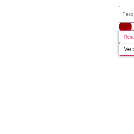
Res
Ver 