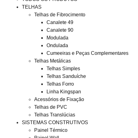
TELHAS
Telhas de Fibrocimento
Canalete 49
Canalete 90
Modulada
Ondulada
Cumeeiras e Peças Complementares
Telhas Metálicas
Telhas Simples
Telhas Sanduíche
Telhas Forro
Linha Kingspan
Acessórios de Fixação
Telhas de PVC
Telhas Translúcias
SISTEMAS CONSTRUTIVOS
Painel Térmico
Painel Wall