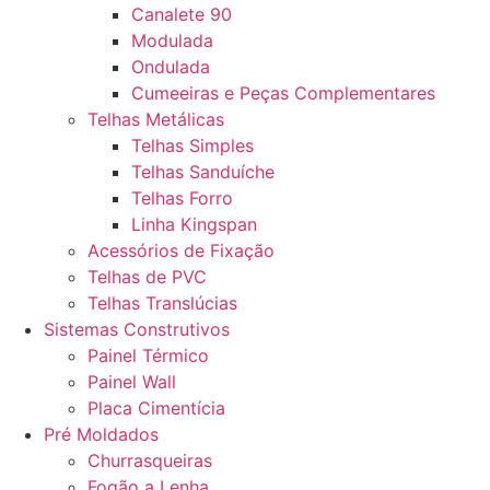
Canalete 90
Modulada
Ondulada
Cumeeiras e Peças Complementares
Telhas Metálicas
Telhas Simples
Telhas Sanduíche
Telhas Forro
Linha Kingspan
Acessórios de Fixação
Telhas de PVC
Telhas Translúcias
Sistemas Construtivos
Painel Térmico
Painel Wall
Placa Cimentícia
Pré Moldados
Churrasqueiras
Fogão a Lenha