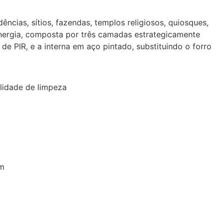
ias, sítios, fazendas, templos religiosos, quiosques,
energia, composta por três camadas estrategicamente
e PIR, e a interna em aço pintado, substituindo o forro
ilidade de limpeza
m