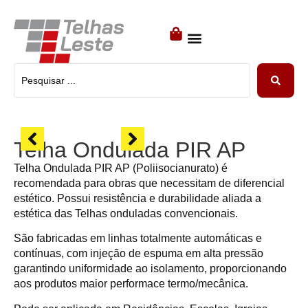
TODOS OS PRODUTOS
SISTEMAS CONSTRUTIVOS
PRÉ MOLDADOS
Telha Ondulada PIR AP
Telha Ondulada PIR AP (Poliisocianurato) é
recomendada para obras que necessitam de diferencial
estético. Possui resistência e durabilidade aliada a
estética das Telhas onduladas convencionais.
São fabricadas em linhas totalmente automáticas e
contínuas, com injeção de espuma em alta pressão
garantindo uniformidade ao isolamento, proporcionando
aos produtos maior performace termo/mecânica.