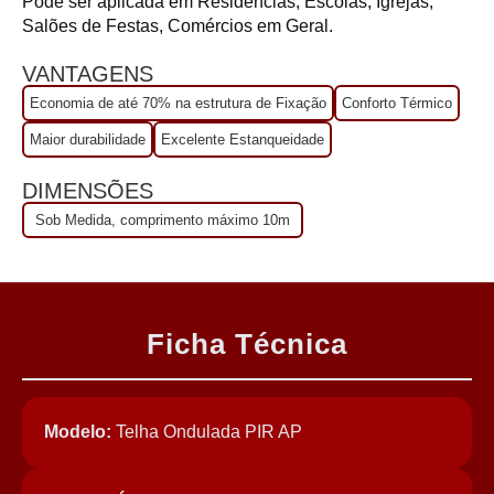
Pode ser aplicada em Residências, Escolas, Igrejas,
Salões de Festas, Comércios em Geral.
VANTAGENS
Economia de até 70% na estrutura de Fixação
Conforto Térmico
Maior durabilidade
Excelente Estanqueidade
DIMENSÕES
Sob Medida, comprimento máximo 10m
Ficha Técnica
Modelo:
Telha Ondulada PIR AP