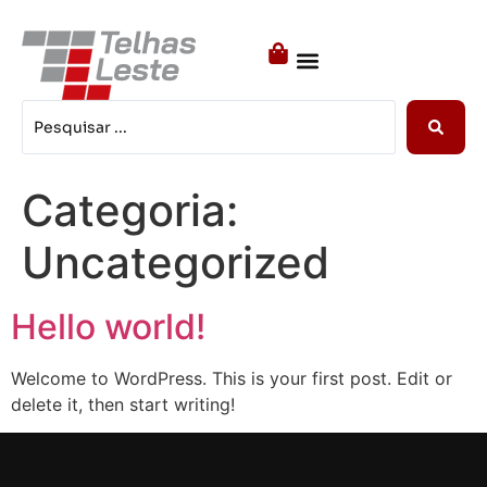
TODOS OS PRODUTOS
SISTEMAS CONSTRUTIVOS
Categoria:
Uncategorized
Hello world!
Welcome to WordPress. This is your first post. Edit or
delete it, then start writing!