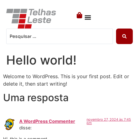
TODOS OS PRODUTOS
SISTEMAS CONSTRUTIVOS
Hello world!
Welcome to WordPress. This is your first post. Edit or
delete it, then start writing!
Uma resposta
novembro 27, 2024 às 7:45
A WordPress Commenter
pm
disse:
Hi, this is a comment.